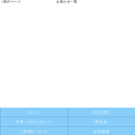
<前のページ
お知らせ一覧
ホーム
当社の想い
未来へのプレゼント
料金表
ご利用について
会社概要