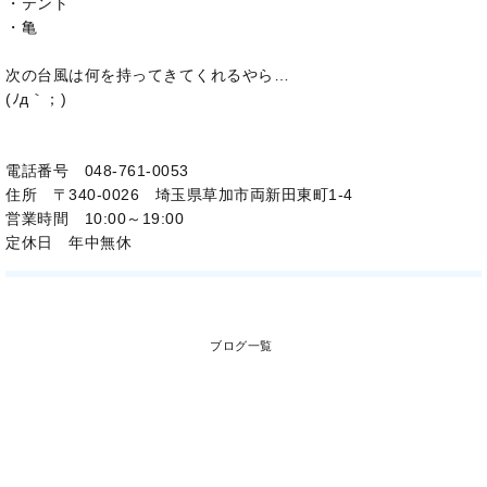
・テント
・亀
次の台風は何を持ってきてくれるやら…
(ﾉд｀；)
電話番号 048-761-0053
住所 〒340-0026 埼玉県草加市両新田東町1-4
営業時間 10:00～19:00
定休日 年中無休
ブログ一覧